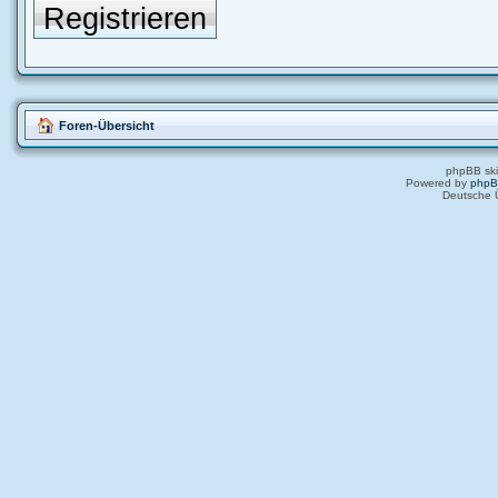
Registrieren
Foren-Übersicht
phpBB ski
Powered by
php
Deutsche 