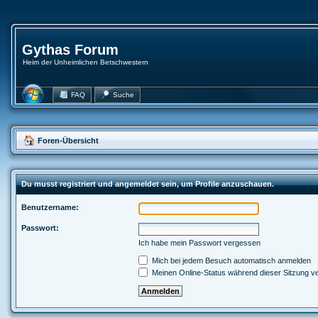
Gythas Forum
Heim der Unheimlichen Betschwestern
FAQ
Suche
Foren-Übersicht
Du musst registriert und angemeldet sein, um Profile anzuschauen.
Benutzername:
Passwort:
Ich habe mein Passwort vergessen
Mich bei jedem Besuch automatisch anmelden
Meinen Online-Status während dieser Sitzung v