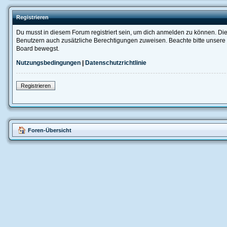
Registrieren
Du musst in diesem Forum registriert sein, um dich anmelden zu können. Die R
Benutzern auch zusätzliche Berechtigungen zuweisen. Beachte bitte unsere 
Board bewegst.
Nutzungsbedingungen
|
Datenschutzrichtlinie
Registrieren
Foren-Übersicht