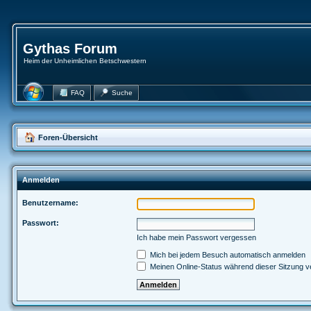
Gythas Forum
Heim der Unheimlichen Betschwestern
FAQ
Suche
Foren-Übersicht
Anmelden
Benutzername:
Passwort:
Ich habe mein Passwort vergessen
Mich bei jedem Besuch automatisch anmelden
Meinen Online-Status während dieser Sitzung v