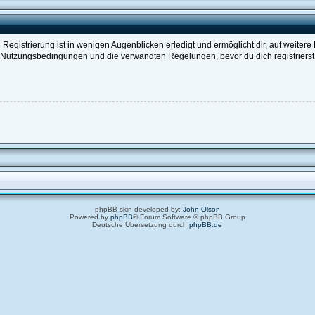
egistrierung ist in wenigen Augenblicken erledigt und ermöglicht dir, auf weitere
Nutzungsbedingungen und die verwandten Regelungen, bevor du dich registrierst. 
phpBB skin developed by:
John Olson
Powered by
phpBB
® Forum Software © phpBB Group
Deutsche Übersetzung durch
phpBB.de