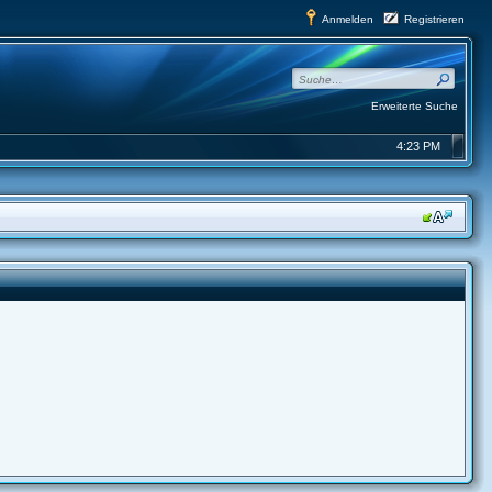
Anmelden
Registrieren
Erweiterte Suche
4:23 PM