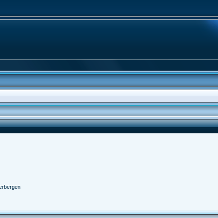
erbergen