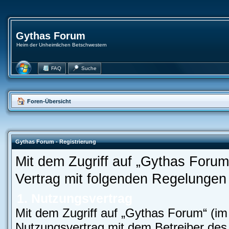
Gythas Forum
Heim der Unheimlichen Betschwestern
FAQ
Suche
Foren-Übersicht
Gythas Forum - Registrierung
Mit dem Zugriff auf „Gythas Forum
Vertrag mit folgenden Regelungen
1. Nutzungsvertrag
Mit dem Zugriff auf „Gythas Forum“ (im
Nutzungsvertrag mit dem Betreiber des