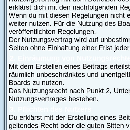
erklärst dich mit den nachfolgenden Re
Wenn du mit diesen Regelungen nicht ei
weiter nutzen. Für die Nutzung des Boar
veröffentlichten Regelungen.
Der Nutzungsvertrag wird auf unbestim
Seiten ohne Einhaltung einer Frist jede
2. Einräumung von Nutzungsrecht
Mit dem Erstellen eines Beitrags erteils
räumlich unbeschränktes und unentgelt
Boards zu nutzen.
Das Nutzungsrecht nach Punkt 2, Unter
Nutzungsvertrages bestehen.
3. Pflichten des Nutzers
Du erklärst mit der Erstellung eines Bei
geltendes Recht oder die guten Sitten 