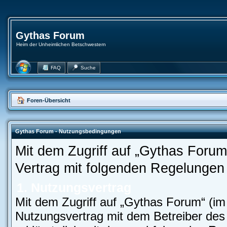
Gythas Forum
Heim der Unheimlichen Betschwestern
FAQ
Suche
Foren-Übersicht
Gythas Forum - Nutzungsbedingungen
Mit dem Zugriff auf „Gythas Forum
Vertrag mit folgenden Regelungen
1. Nutzungsvertrag
Mit dem Zugriff auf „Gythas Forum“ (im
Nutzungsvertrag mit dem Betreiber des