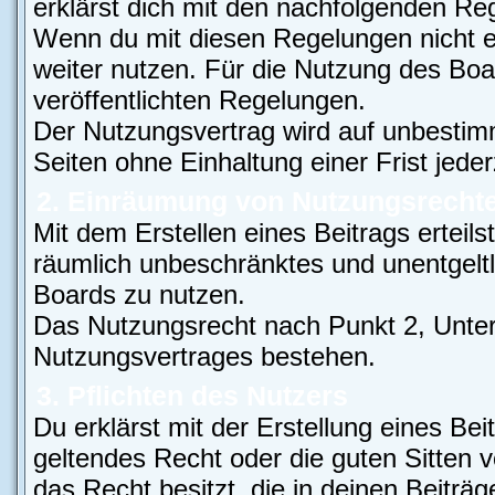
erklärst dich mit den nachfolgenden Re
Wenn du mit diesen Regelungen nicht ei
weiter nutzen. Für die Nutzung des Boar
veröffentlichten Regelungen.
Der Nutzungsvertrag wird auf unbestim
Seiten ohne Einhaltung einer Frist jede
2. Einräumung von Nutzungsrecht
Mit dem Erstellen eines Beitrags erteils
räumlich unbeschränktes und unentgelt
Boards zu nutzen.
Das Nutzungsrecht nach Punkt 2, Unter
Nutzungsvertrages bestehen.
3. Pflichten des Nutzers
Du erklärst mit der Erstellung eines Bei
geltendes Recht oder die guten Sitten 
das Recht besitzt, die in deinen Beiträ