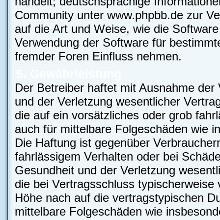
handelt; deutschsprachige Information
Community unter www.phpbb.de zur Verf
auf die Art und Weise, wie die Softwar
Verwendung der Software für bestimmte
fremder Foren Einfluss nehmen.
5. Gewährleistung
Der Betreiber haftet mit Ausnahme der
und der Verletzung wesentlicher Vertrag
die auf ein vorsätzliches oder grob fahr
auch für mittelbare Folgeschäden wie
Die Haftung ist gegenüber Verbrauchern
fahrlässigem Verhalten oder bei Schäd
Gesundheit und der Verletzung wesentlic
die bei Vertragsschluss typischerweis
Höhe nach auf die vertragstypischen Du
mittelbare Folgeschäden wie insbeson