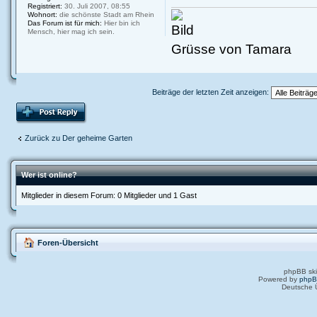
Registriert:
30. Juli 2007, 08:55
Wohnort:
die schönste Stadt am Rhein
Das Forum ist für mich:
Hier bin ich
Mensch, hier mag ich sein.
Grüsse von Tamara
Beiträge der letzten Zeit anzeigen:
Zurück zu Der geheime Garten
Wer ist online?
Mitglieder in diesem Forum: 0 Mitglieder und 1 Gast
Foren-Übersicht
phpBB ski
Powered by
php
Deutsche 