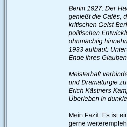
Berlin 1927: Der Ha
genießt die Cafés, d
kritischen Geist Ber
politischen Entwick
ohnmächtig hinnehme
1933 aufbaut: Unter
Ende ihres Glauben
Meisterhaft verbind
und Dramaturgie zu
Erich Kästners Kamp
Überleben in dunkle
Mein Fazit: Es ist 
gerne weiterempfeh