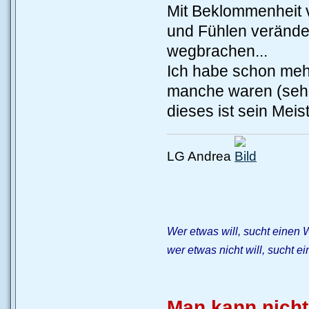
Mit Beklommenheit v
und Fühlen veränder
wegbrachen...
Ich habe schon meh
manche waren (sehr
dieses ist sein Meis
LG Andrea
Wer etwas will, sucht einen 
wer etwas nicht will, sucht e
Man kann nicht