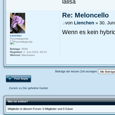
lalisa
Re: Meloncello
von
Lienchen
» 30. Jun
Wenn es kein hybrid
Lienchen
Forumslegende
Beiträge:
5938
Registriert:
2. Juni 2010, 08:23
Wohnort:
Mainhatten
Beiträge der letzten Zeit anzeigen:
Zurück zu Der geheime Garten
Wer ist online?
Mitglieder in diesem Forum: 0 Mitglieder und 0 Gäste