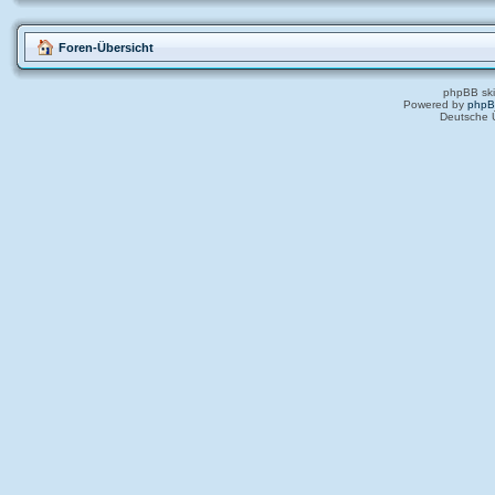
Foren-Übersicht
phpBB ski
Powered by
php
Deutsche 